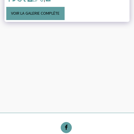
VOIR LA GALERIE COMPLÈTE